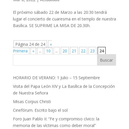
El próximo sábado 22 de Marzo a las 20:30 tendrá
lugar el concierto de cuaresma en el templo de nuestra
Basílica. SE SUPRIME LA MISA DE 20.30h.
Página 24 de 24
«
Primera
«
...
10
...
20
21
22
23
24
Buscar
HORARIO DE VERANO: 1 Julio – 15 Septiembre
Visita del Papa León XIV y La Basílica de la Concepción
de Nuestra Señora
Misas Corpus Christi
Cinefórum. Escrito bajo el sol
Foro Juan Pablo II: “Fe y compromiso cívico: la
memoria de las víctimas como deber moral”