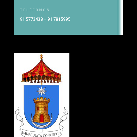
TELÉFONOS
91 5773438 – 91 7815995