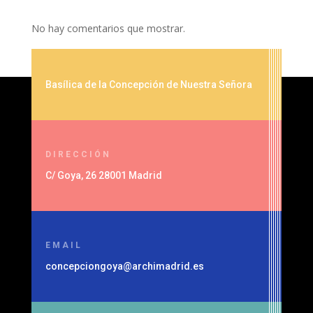
No hay comentarios que mostrar.
Basílica de la Concepción de Nuestra Señora
DIRECCIÓN
C/ Goya, 26 28001 Madrid
EMAIL
concepciongoya@archimadrid.es