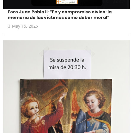
Foro Juan Pablo II: “Fe y compromiso cívico: la
memoria de las víctimas como deber moral”
May 15, 2026