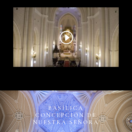
BASÍLICA
CONCEPCIÓN DE
NUESTRA SEÑORA