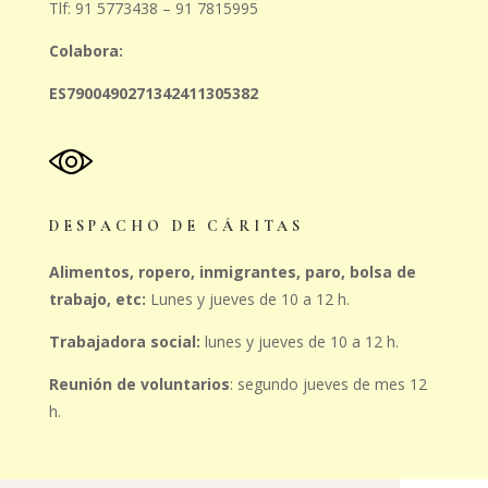
Tlf: 91 5773438 – 91 7815995
Colabora:
ES7900490271342411305382
DESPACHO DE CÁRITAS
Alimentos, ropero, inmigrantes, paro, bolsa de
trabajo, etc:
Lunes y jueves de 10 a 12 h.
Trabajadora social:
lunes y jueves de 10 a 12 h.
Reunión de voluntarios
: segundo jueves de mes 12
h.