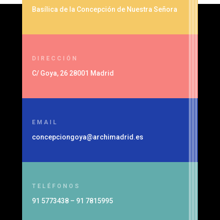
Basílica de la Concepción de Nuestra Señora
DIRECCIÓN
C/ Goya, 26 28001 Madrid
EMAIL
concepciongoya@archimadrid.es
TELÉFONOS
91 5773438 – 91 7815995