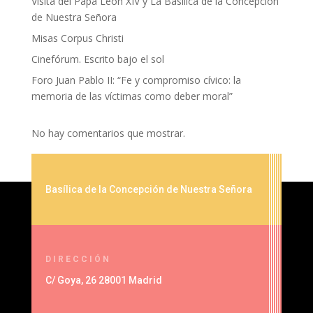
Visita del Papa León XIV y La Basílica de la Concepción
de Nuestra Señora
Misas Corpus Christi
Cinefórum. Escrito bajo el sol
Foro Juan Pablo II: “Fe y compromiso cívico: la
memoria de las víctimas como deber moral”
No hay comentarios que mostrar.
Basílica de la Concepción de Nuestra Señora
DIRECCIÓN
C/ Goya, 26 28001 Madrid