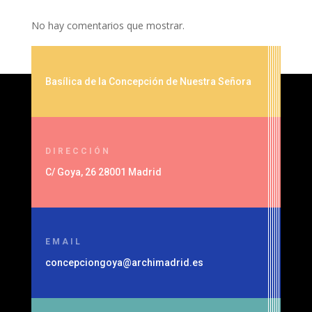
No hay comentarios que mostrar.
Basílica de la Concepción de Nuestra Señora
DIRECCIÓN
C/ Goya, 26 28001 Madrid
EMAIL
concepciongoya@archimadrid.es