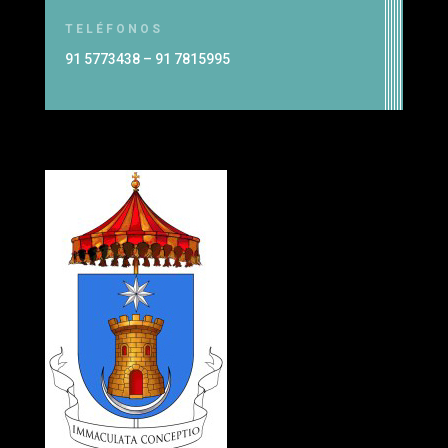
TELÉFONOS
91 5773438 – 91 7815995