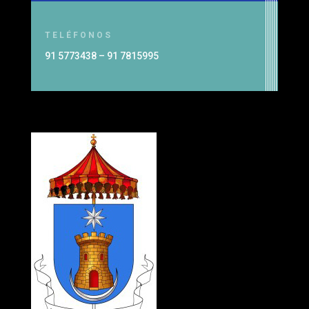
TELÉFONOS
91 5773438 – 91 7815995