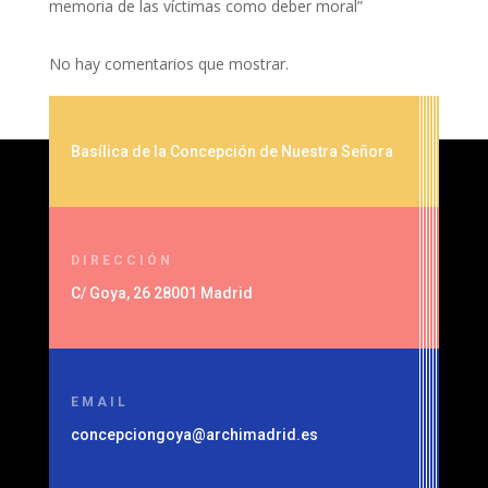
memoria de las víctimas como deber moral”
No hay comentarios que mostrar.
Basílica de la Concepción de Nuestra Señora
DIRECCIÓN
C/ Goya, 26 28001 Madrid
EMAIL
concepciongoya@archimadrid.es