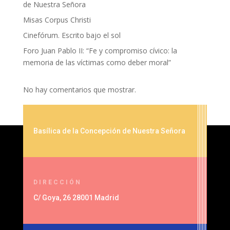
de Nuestra Señora
Misas Corpus Christi
Cinefórum. Escrito bajo el sol
Foro Juan Pablo II: “Fe y compromiso cívico: la
memoria de las víctimas como deber moral”
No hay comentarios que mostrar.
Basílica de la Concepción de Nuestra Señora
DIRECCIÓN
C/ Goya, 26 28001 Madrid